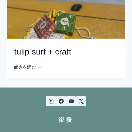
tulip surf + craft
TULIP
続きを読む
SURF
+
CRAFT
後援