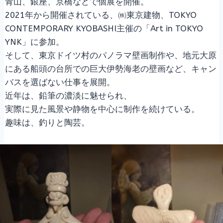
青山、銀座、京橋などで個展を開催。
2021年から開催されている、㈱東京建物、TOKYO
CONTEMPORARY KYOBASHI主催の「Art in TOKYO
YNK」に参加。
そして、東京ドイツ村のパノラマ壁画制作や、地元大原
にある船頭の台所での巨大伊勢海老の壁画など、キャン
バスを選ばない仕事を展開。
近年は、鉛筆の濃淡に魅せられ、
実際に見た風景や静物を中心に制作を続けている。
趣味は、釣りと陶芸。