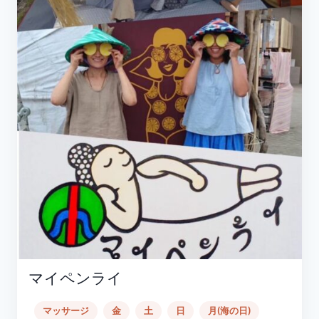
マイペンライ
マッサージ
金
土
日
月(海の日)