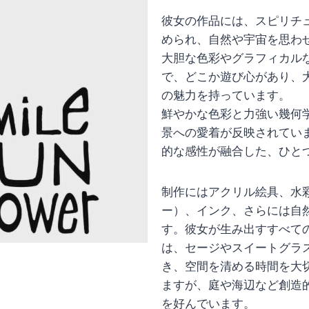
彼女の作品には、スピリチ
められ、自然や宇宙を思わ
大胆な色彩やグラフィカル
で、どこか遊び心があり、
の魅力を持っています。
鮮やかな色彩と力強い幾何
景への愛着が反映されてい
的な感性が融合した、ひと
制作にはアクリル絵具、水
ー）、インク、さらには自
す。彼女が生み出すすべて
は、セージやスイートグラ
き、空間を清める時間を大
ますが、庭や海辺など創造
を好んでいます。