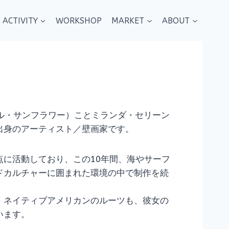
ACTIVITY
WORKSHOP
MARKET
ABOUT
r（スマイル・サンフラワー）ことミランダ・セリーン
出身のアーティスト／壁画家です。
点に活動しており、この10年間、海やサーフ
ドカルチャーに囲まれた環境の中で制作を続
・ネイティブアメリカンのルーツも、彼女の
います。