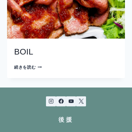
BOIL
BOIL
続きを読む
後援