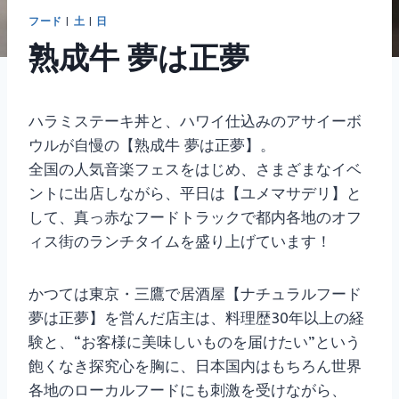
フード
|
土
|
日
熟成牛 夢は正夢
ハラミステーキ丼と、ハワイ仕込みのアサイーボ
ウルが自慢の【熟成牛 夢は正夢】。
全国の人気音楽フェスをはじめ、さまざまなイベ
ントに出店しながら、平日は【ユメマサデリ】と
して、真っ赤なフードトラックで都内各地のオフ
ィス街のランチタイムを盛り上げています！
かつては東京・三鷹で居酒屋【ナチュラルフード
夢は正夢】を営んだ店主は、料理歴30年以上の経
験と、“お客様に美味しいものを届けたい”という
飽くなき探究心を胸に、日本国内はもちろん世界
各地のローカルフードにも刺激を受けながら、