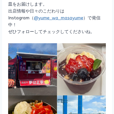
皿をお届けします。
出店情報や日々のこだわりは
Instagram（
@yume_wa_masayume
）で発信
中！
ぜひフォローしてチェックしてくださいね。